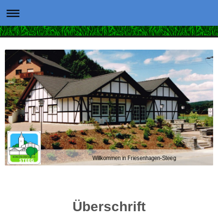
Willkommen in Friesenhagen-Steeg
Überschrift