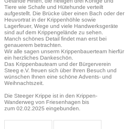
Gelände Hirten, die heiligen drei Könige und
Tiere wie Schafe und Hütehunde verteilt
aufgestellt. Die Brücke über einen Bach oder der
Heuvortrat in der Krippenhöhle sowie
Lagerfeuer, Wege und viele Handwerksgeräte
sind auf dem Krippengelände zu sehen.
Manch schönes Detail findet man erst bei
genauerem betrachten.
Wir alle sagen unserm Krippenbauerteam hierfür
ein herzliches Dankeschön.
Das Krippenbauteam und der Bürgerverein
Steeg e.V. freuen sich über Ihren Besuch und
wünschen Ihnen eine schöne Advents- und
Weihnachtszeit.
Die Steeger Krippe ist in den Krippen-
Wanderweg von Friesenhagen bis
zum 02.02.2025 eingebunden.