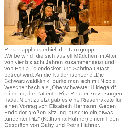
Riesenapplaus erhielt die Tanzgruppe
„Wirbelwind“ die sich aus elf Mädchen im Alter
von vier bis acht Jahren zusammensetzt und
von Fenja Leiendecker und Sabrina Quast
betreut wird. An die Kultfernsehserie „Die
Schwarzwaldklinik“ durfte man sich mit Nicole
Weschenbach als „Oberschwester Hildegard“
erinnern, die Patientin Rita Reuber zu versorgen
hatte. Nicht zuletzt gab es eine Riesenrakete für
einen Vortrag von Elisabeth Hermann. Gegen
Ende der großen Sitzung lauschte ein etwas
„unechter Pilz“ (Katharina Hähner) einem Feen -
Gespräch von Gaby und Petra Hähner.