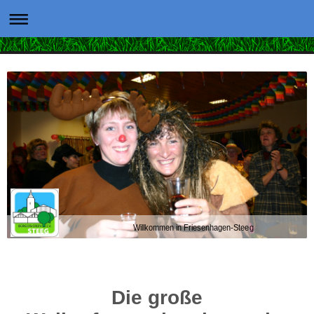
Willkommen in Friesenhagen-Steeg
Die große