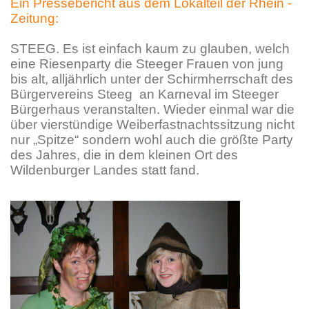
Ein Pressebericht aus dem Lokalteil der Rhein -
Zeitung:
STEEG. Es ist einfach kaum zu glauben, welch
eine Riesenparty die Steeger Frauen von jung
bis alt, alljährlich unter der Schirmherrschaft des
Bürgervereins Steeg an Karneval im Steeger
Bürgerhaus veranstalten. Wieder einmal war die
über vierstündige Weiberfastnachtssitzung nicht
nur „Spitze“ sondern wohl auch die größte Party
des Jahres, die in dem kleinen Ort des
Wildenburger Landes statt fand.