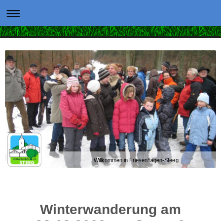
Willkommen in Friesenhagen-Steeg
Winterwanderung am