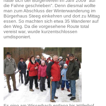
hatte sich der Bürgerverein im Jahr 2009 "auf
die Fahne geschrieben". Denn diesmal wollte
man zum Abschluss der Winterwanderung im
Bürgerhaus Steeg einkehren und dort zu Mittag
essen. So machten sich etwa 35 Wanderer auf
den Weg. Da die vorgesehene Route total
vereist war, wurde kurzentschlossen
umdisponiert.
Es ging am Wisserbach entlang bis Höferhof,