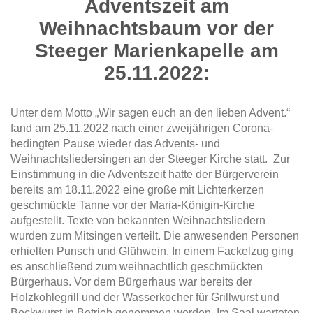
Adventszeit am
Weihnachtsbaum vor der
Steeger Marienkapelle am
25.11.2022:
Unter dem Motto „Wir sagen euch an den lieben Advent.“
fand am 25.11.2022 nach einer zweijährigen Corona-
bedingten Pause wieder das Advents- und
Weihnachtsliedersingen an der Steeger Kirche statt. Zur
Einstimmung in die Adventszeit hatte der Bürgerverein
bereits am 18.11.2022 eine große mit Lichterkerzen
geschmückte Tanne vor der Maria-Königin-Kirche
aufgestellt. Texte von bekannten Weihnachtsliedern
wurden zum Mitsingen verteilt. Die anwesenden Personen
erhielten Punsch und Glühwein. In einem Fackelzug ging
es anschließend zum weihnachtlich geschmückten
Bürgerhaus. Vor dem Bürgerhaus war bereits der
Holzkohlegrill und der Wasserkocher für Grillwurst und
Bockwurst in Betrieb genommen worden. Im Saal warteten