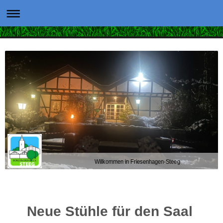
Willkommen in Friesenhagen-Steeg
Neue Stühle für den Saal