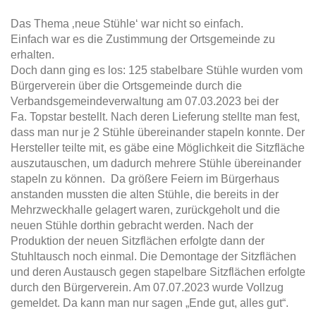
Das Thema ‚neue Stühle‘ war nicht so einfach.
Einfach war es die Zustimmung der Ortsgemeinde zu
erhalten.
Doch dann ging es los: 125 stabelbare Stühle wurden vom
Bürgerverein über die Ortsgemeinde durch die
Verbandsgemeindeverwaltung am 07.03.2023 bei der
Fa. Topstar bestellt. Nach deren Lieferung stellte man fest,
dass man nur je 2 Stühle übereinander stapeln konnte. Der
Hersteller teilte mit, es gäbe eine Möglichkeit die Sitzfläche
auszutauschen, um dadurch mehrere Stühle übereinander
stapeln zu können. Da größere Feiern im Bürgerhaus
anstanden mussten die alten Stühle, die bereits in der
Mehrzweckhalle gelagert waren, zurückgeholt und die
neuen Stühle dorthin gebracht werden. Nach der
Produktion der neuen Sitzflächen erfolgte dann der
Stuhltausch noch einmal. Die Demontage der Sitzflächen
und deren Austausch gegen stapelbare Sitzflächen erfolgte
durch den Bürgerverein. Am 07.07.2023 wurde Vollzug
gemeldet. Da kann man nur sagen „Ende gut, alles gut“.