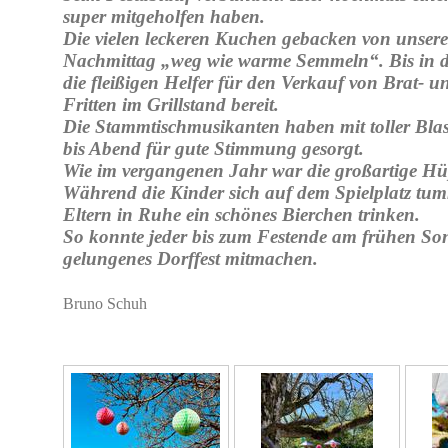
super mitgeholfen haben.
Die vielen leckeren Kuchen gebacken von unse
Nachmittag „weg wie warme Semmeln“. Bis in d
die fleißigen Helfer für den Verkauf von Brat- 
Fritten im Grillstand bereit.
Die Stammtischmusikanten haben mit toller Bl
bis Abend für gute Stimmung gesorgt.
Wie im vergangenen Jahr war die großartige Hü
Während die Kinder sich auf dem Spielplatz tum
Eltern in Ruhe ein schönes Bierchen trinken.
So konnte jeder bis zum Festende am frühen So
gelungenes Dorffest mitmachen.
Bruno Schuh