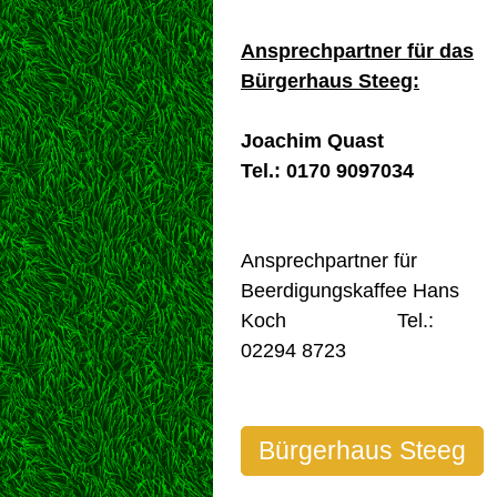
Ansprechpartner für das
Bürgerhaus Steeg:
Joachim Quast
Tel.: 0170 9097034
Ansprechpartner für
Beerdigungskaffee Hans
Koch Tel.:
02294 8723
Bürgerhaus Steeg