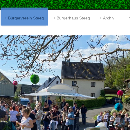
Bürgerverein Steeg
Bürgerhaus Steeg
Archiv
I