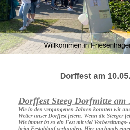
Willkommen in Friesenhage
Dorffest am 10.05
Dorffest Steeg Dorfmitte am 
Wie in den vergangenen Jahren konnten wir au
Wetter unser Dorffest feiern. Wenn die Steeger f
Wie immer ist so ein Fest mit viel Vorbereitungs
beim Festablauf verbunden. Hier nochmals einen