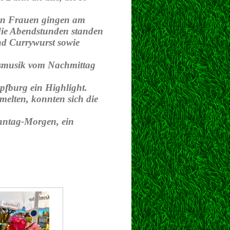
ren Frauen gingen am
ie Abendstunden standen
und Currywurst sowie
asmusik vom Nachmittag
pfburg ein Highlight.
melten, konnten sich die
nntag-Morgen, ein