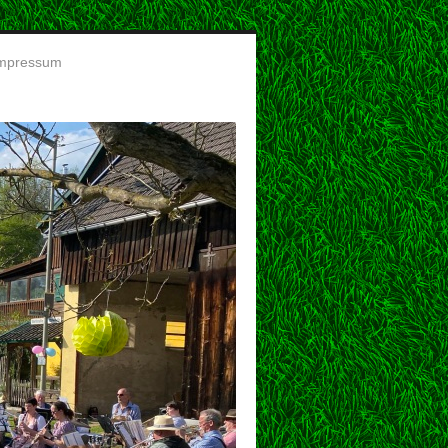
mpressum