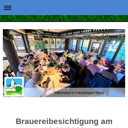
Willkommen in Friesenhagen-Steeg
Brauereibesichtigung am