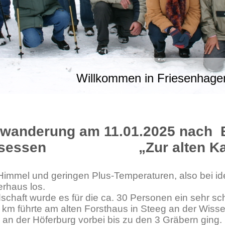
Willkommen in Friesenhage
rwanderung am 11.01.2025 nach B
gsessen „Zur alten Kap
immel und geringen Plus-Temperaturen, also bei id
rhaus los.
ndschaft wurde es für die ca. 30 Personen ein sehr 
 km führte am alten Forsthaus in Steeg an der Wiss
an der Höferburg vorbei bis zu den 3 Gräbern ging