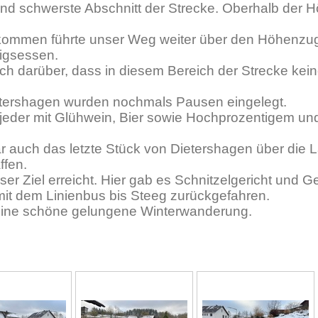
und schwerste Abschnitt der Strecke. Oberhalb der H
ekommen führte unser Weg weiter über den Höhenzu
igsessen.
ch darüber, dass in diesem Bereich der Strecke kei
etershagen wurden nochmals Pausen eingelegt.
jeder mit Glühwein, Bier sowie Hochprozentigem und
r auch das letzte Stück von Dietershagen über die 
ffen.
r Ziel erreicht. Hier gab es Schnitzelgericht und Ge
it dem Linienbus bis Steeg zurückgefahren.
r eine schöne gelungene Winterwanderung.