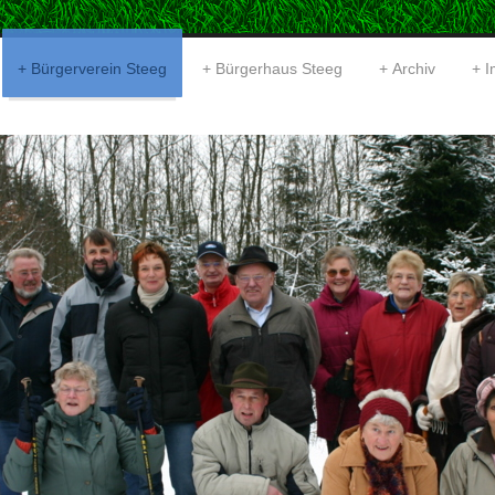
Bürgerverein Steeg
Bürgerhaus Steeg
Archiv
I