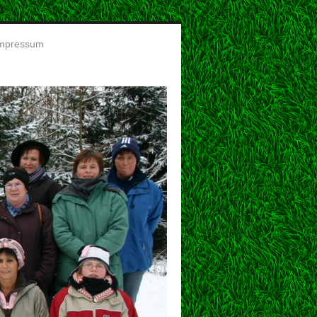
mpressum