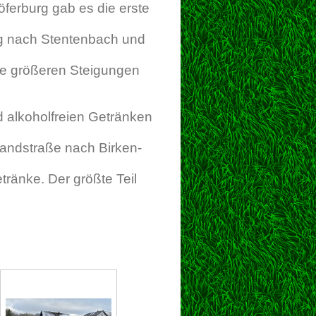
öferburg gab es die erste
g nach Stentenbach und
ne größeren Steigungen
 alkoholfreien Getränken
Landstraße nach Birken-
tränke. Der größte Teil