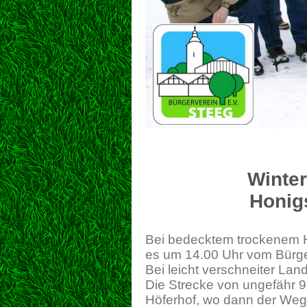
Winte
Honi
Bei bedecktem trockenem H
es um 14.00 Uhr vom Bürge
Bei leicht verschneiter La
Die Strecke von ungefähr 9
Höferhof, wo dann der Weg 