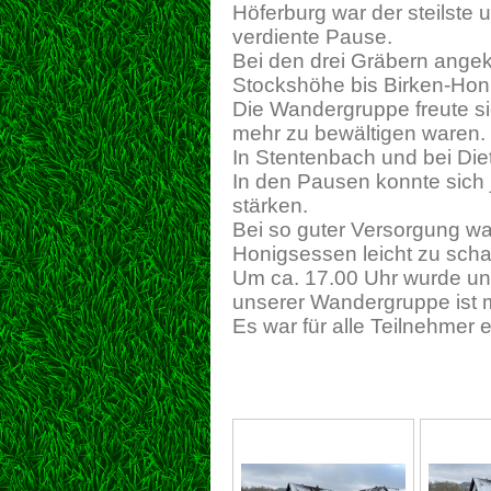
Höferburg war der steilste 
verdiente Pause.
Bei den drei Gräbern ang
Stockshöhe bis Birken-Hon
Die Wandergruppe freute si
mehr zu bewältigen waren.
In Stentenbach und bei Di
In den Pausen konnte sich 
stärken.
Bei so guter Versorgung wa
Honigsessen leicht zu scha
Um ca. 17.00 Uhr wurde unse
unserer Wandergruppe ist m
Es war für alle Teilnehme